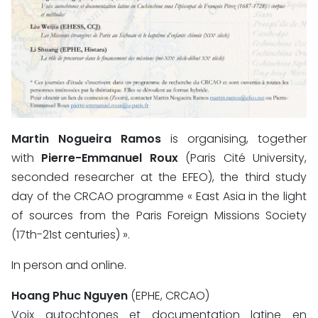
Martin Nogueira Ramos
is organising, together
with
Pierre-Emmanuel Roux
(Paris Cité University,
seconded researcher at the EFEO), the third study
day of the CRCAO programme « East Asia in the light
of sources from the Paris Foreign Missions Society
(17th-21st centuries) ».
In person and online.
Hoang Phuc Nguyen
(EPHE, CRCAO)
Voix autochtones et documentation latine en