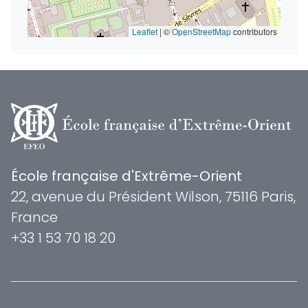
Leaflet
|
©
OpenStreetMap
contributors
École française d'Extrême-Orient
22, avenue du Président Wilson, 75116 Paris,
France
+33 1 53 70 18 20