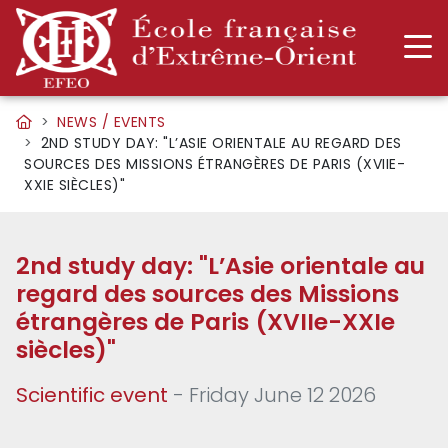
NEWS / EVENTS
2ND STUDY DAY: "L’ASIE ORIENTALE AU REGARD DES
SOURCES DES MISSIONS ÉTRANGÈRES DE PARIS (XVIIE-
XXIE SIÈCLES)"
2nd study day: "L’Asie orientale au
regard des sources des Missions
étrangères de Paris (XVIIe-XXIe
siècles)"
Scientific event
- Friday June 12 2026