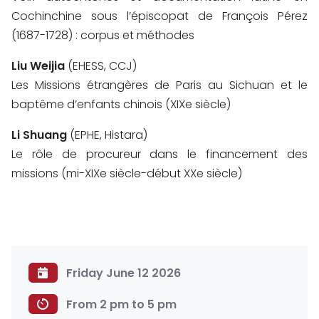
Cochinchine sous l’épiscopat de François Pérez
(1687-1728) : corpus et méthodes
Liu Weijia
(EHESS, CCJ)
Les Missions étrangères de Paris au Sichuan et le
baptême d’enfants chinois (XIXe siècle)
Li Shuang
(EPHE, Histara)
Le rôle de procureur dans le financement des
missions (mi-XIXe siècle-début XXe siècle)
Friday June 12 2026
From 2 pm to 5 pm