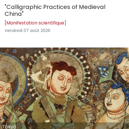
"Calligraphic Practices of Medieval
China"
[Manifestation scientifique]
Vendredi 07 août 2026
Tōkyō