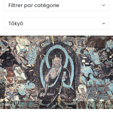
Tōkyō