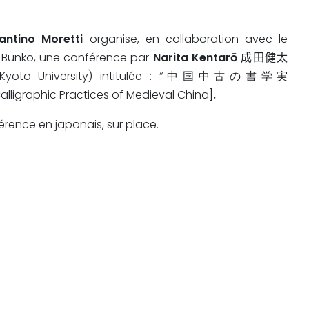
antino Moretti
organise, en collaboration avec le
 Bunko, une conférence par
Narita Kentarō
成田健太
Kyoto University) intitulée : “
中国中古の書学実
alligraphic Practices of Medieval China]
.
rence en japonais, sur place.