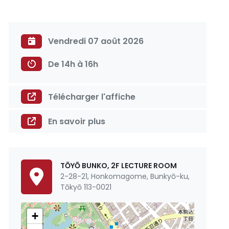
Vendredi 07 août 2026
De 14h à 16h
Télécharger l'affiche
En savoir plus
TŌYŌ BUNKO, 2F LECTURE ROOM
2-28-21, Honkomagome, Bunkyō-ku,
Tōkyō 113-0021
+