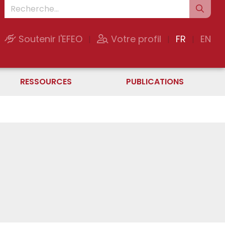
Soutenir l'EFEO
Votre profil
FR
EN
|
|
|
RESSOURCES
PUBLICATIONS