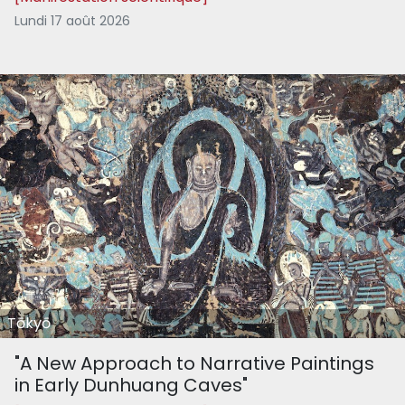
Lundi 17 août 2026
Tōkyō
"A New Approach to Narrative Paintings
in Early Dunhuang Caves"