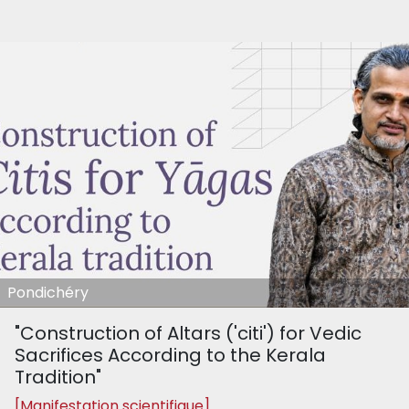
Pondichéry
"Construction of Altars ('citi') for Vedic
Sacrifices According to the Kerala
Tradition"
[Manifestation scientifique]