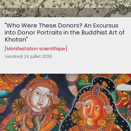
Tōkyō
"Who Were These Donors? An Excursus
into Donor Portraits in the Buddhist Art of
Khotan"
[Manifestation scientifique]
Vendredi 24 juillet 2026