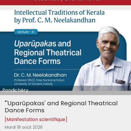
Pondichéry
"'Uparūpakas' and Regional Theatrical
Dance Forms
[Manifestation scientifique]
Mardi 18 août 2026