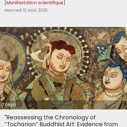
[Manifestation scientifique]
Mercredi 12 août 2026
Tōkyō
"Reassessing the Chronology of
“Tocharian” Buddhist Art: Evidence from