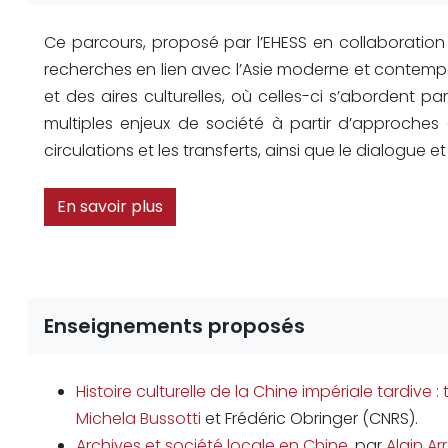
Ce parcours, proposé par l’EHESS en collaboration
recherches en lien avec l’Asie moderne et contemp
et des aires culturelles, où celles-ci s’abordent 
multiples enjeux de société à partir d’approches
circulations et les transferts, ainsi que le dialogue et
En savoir plus
Enseignements proposés
Histoire culturelle de la Chine impériale tardive 
Michela Bussotti
et Frédéric Obringer (CNRS).
Archives et société locale en Chine
, par
Alain Ar