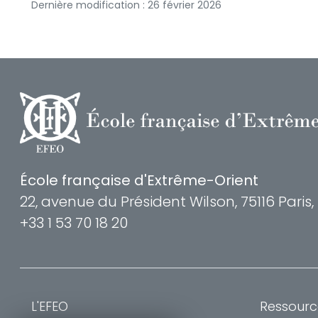
Dernière modification : 26 février 2026
École française d'Extrême-Orient
22, avenue du Président Wilson, 75116 Paris
+33 1 53 70 18 20
L'EFEO
Ressourc