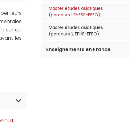
Master études asiatiques
per leurs
(parcours 1 EHESS-EFEO)
amentales
Master études asiatiques
nt sur de
(parcours 2 EPHE-EFEO)
avant les
Enseignements en France
Arrault
,