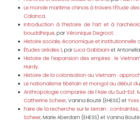
Le monde maritime chinois à travers l’
Étude des
Calanca
.
Introduction à l’histoire de l’art et à l’arché
bouddhique
, par
Véronique Degroot
.
Histoire sociale, économique et institutionnell
Études aréales 1
, par
Luca Gabbiani
et Antonell
Histoire de l’expansion des empires : le Vietnam
Hardy
.
Histoire de la colonisation au Vietnam : appro
Le nationalisme tibétain et mongol au début du
Anthropologie comparée de l’Asie du Sud-Est. M
Catherine Scheer
, Vanina Bouté (EHESS) et
Yves
Faire de la recherche sur le terrain : contrain
Scheer
, Marie Aberdam (EHESS) et Vanina Bouté 