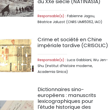
du XXe siècle (NATINASIA)
Responsable(s) :
Fabienne Jagou,
Béatrice Jaluzot (CNRS UMR5062, IAO)
Crime et société en Chine
impériale tardive (CRISOLIC)
Responsable(s) :
Luca Gabbiani, Wu Jen-
Shu (Institut d’histoire moderne,
Academia Sinica)
Dictionnaires sino-
européens : manuscrits
lexicographiques pour
l'étude historique des