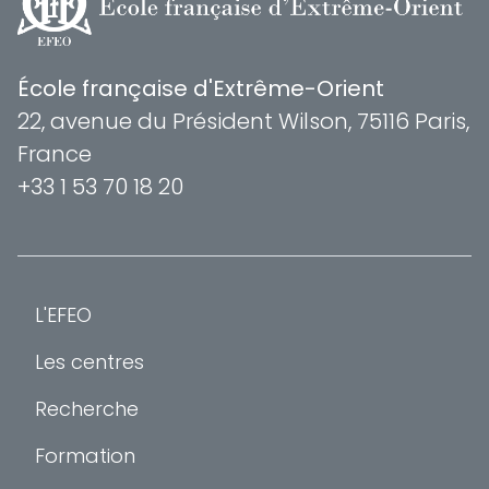
École française d'Extrême-Orient
22, avenue du Président Wilson, 75116 Paris,
France
+33 1 53 70 18 20
L'EFEO
Les centres
Recherche
Formation