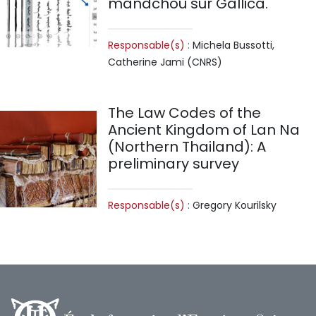
mandchou sur Gallica.
Responsable(s) :
Michela Bussotti,
Catherine Jami (CNRS)
The Law Codes of the
Ancient Kingdom of Lan Na
(Northern Thailand): A
preliminary survey
Responsable(s) :
Gregory Kourilsky