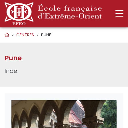
CENTRES
PUNE
Pune
Inde