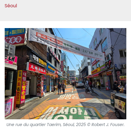
Séoul
Une rue du quartier Taerim, Séoul, 2025 © Robert J. Fouser.