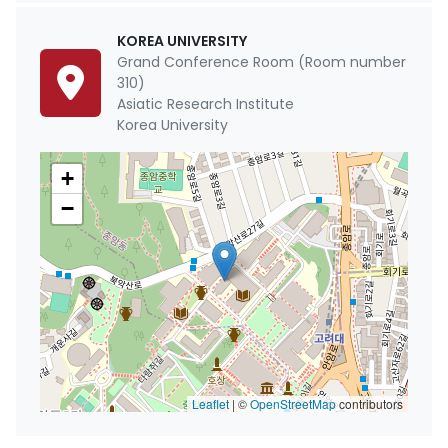
KOREA UNIVERSITY
Grand Conference Room (Room number
310)
Asiatic Research Institute
Korea University
+
−
Leaflet
|
©
OpenStreetMap
contributors