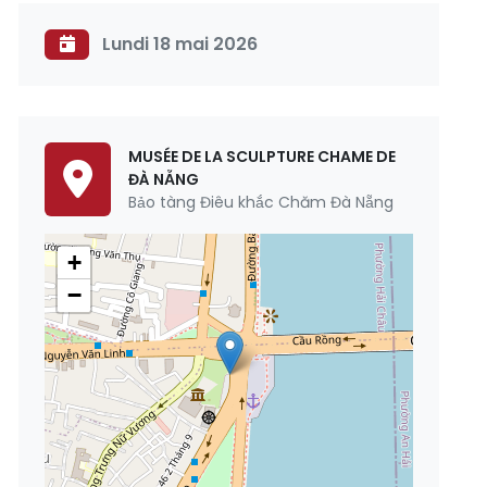
Lundi 18 mai 2026
MUSÉE DE LA SCULPTURE CHAME DE
ĐÀ NẴNG
Bảo tàng Điêu khắc Chăm Đà Nẵng
+
−