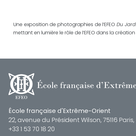
Une exposition de photographies de l’EFEO
Du Jard
mettant en lumière le rôle de l’EFEO dans la créatio
École française d'Extrême-Orient
22, avenue du Président Wilson, 75116 Paris
+33 1 53 70 18 20