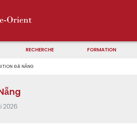
RECHERCHE
FORMATION
SITION ĐÀ NẴNG
 Nẵng
i 2026