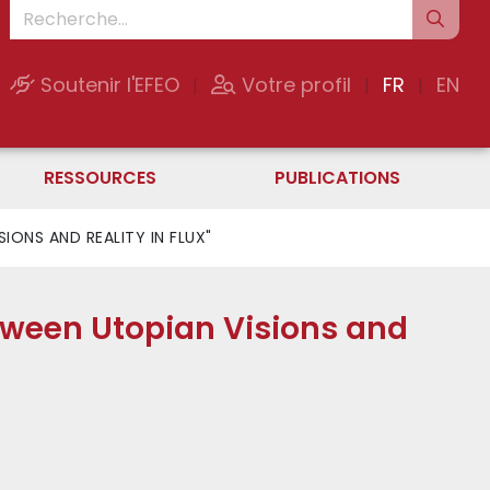
Soutenir l'EFEO
Votre profil
FR
EN
|
|
|
RESSOURCES
PUBLICATIONS
IONS AND REALITY IN FLUX"
tween Utopian Visions and