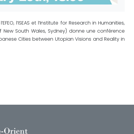
FEO, l’ISEAS et l’Institute for Research in Humanities,
ty of New South Wales, Sydney) donne une conférence
panese Cities between Utopian Visions and Reality in