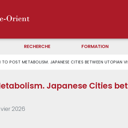
RECHERCHE
FORMATION
TO POST METABOLISM. JAPANESE CITIES BETWEEN UTOPIAN VIS
etabolism. Japanese Cities be
nvier 2026