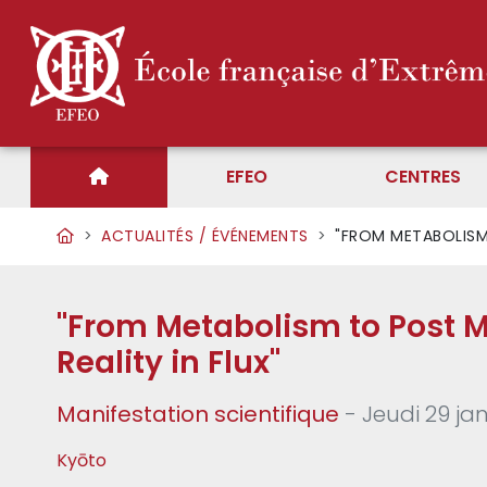
EFEO
CENTRES
ACTUALITÉS / ÉVÉNEMENTS
"FROM METABOLISM 
"From Metabolism to Post M
Reality in Flux"
Manifestation scientifique
- Jeudi 29 ja
Kyōto