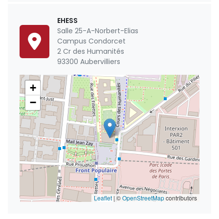
EHESS
Salle 25-A-Norbert-Elias
Campus Condorcet
2 Cr des Humanités
93300 Aubervilliers
+
−
Leaflet
|
©
OpenStreetMap
contributors