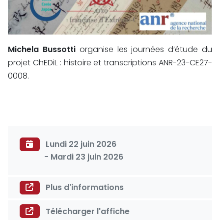
Michela Bussotti
organise les journées d’étude du
projet ChEDiL : histoire et transcriptions ANR-23-CE27-
0008.
Lundi 22 juin 2026
- Mardi 23 juin 2026
Plus d'informations
Télécharger l'affiche