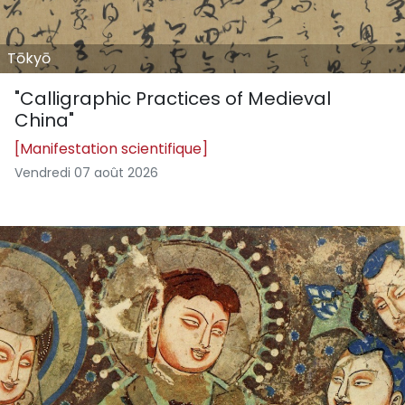
Tōkyō
"Calligraphic Practices of Medieval
China"
[Manifestation scientifique]
Vendredi 07 août 2026