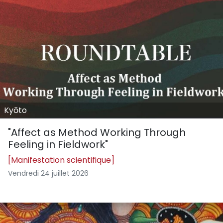
Kyōto
"Affect as Method Working Through
Feeling in Fieldwork"
[Manifestation scientifique]
Vendredi 24 juillet 2026