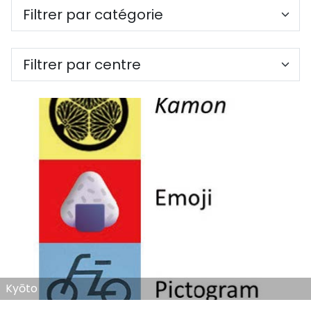
Kyōto