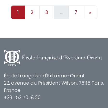
1
2
3
…
7
»
École française d'Extrême-Orient
22, avenue du Président Wilson, 75116 Paris,
France
+33 1 53 70 18 20