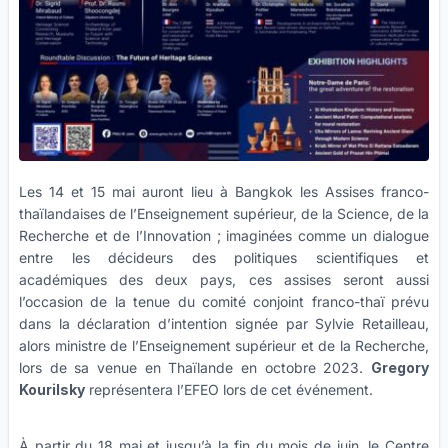
Les 14 et 15 mai auront lieu à Bangkok les Assises franco-
thaïlandaises de l’Enseignement supérieur, de la Science, de la
Recherche et de l’Innovation ; imaginées comme un dialogue
entre les décideurs des politiques scientifiques et
académiques des deux pays, ces assises seront aussi
l’occasion de la tenue du comité conjoint franco-thaï prévu
dans la déclaration d’intention signée par Sylvie Retailleau,
alors ministre de l’Enseignement supérieur et de la Recherche,
lors de sa venue en Thaïlande en octobre 2023.
Gregory
Kourilsky
représentera l’EFEO lors de cet événement.
À partir du 18 mai et jusqu’à la fin du mois de juin, le Centre