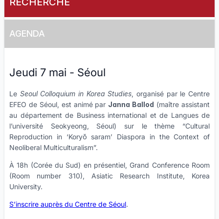
RECHERCHE
AGENDA
Jeudi 7 mai - Séoul
Le
Seoul Colloquium in Korea Studies
, organisé par le Centre
EFEO de Séoul, est animé par
Janna Ballod
(maître assistant
au département de Business international et de Langues de
l’université Seokyeong, Séoul) sur le thème “Cultural
Reproduction in ‘Koryŏ saram’ Diaspora in the Context of
Neoliberal Multiculturalism”.
À 18h (Corée du Sud) en présentiel, Grand Conference Room
(Room number 310), Asiatic Research Institute, Korea
University.
S’inscrire auprès du Centre de Séoul
.