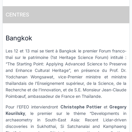
CENTRES
Bangkok
Les 12 et 13 mai se tient à Bangkok le premier Forum franco-
thaï sur le patrimoine (1st Heritage Science Forum) intitulé :
“The Starting Point: Applying Advanced Science to Preserve
and Enhance Cultural Heritage”, en présence du Prof. Dr.
Yodchanan Wongsawat, vice-Premier ministre et ministre
thaïlandais de l’Enseignement supérieur, de la Science, de la
Recherche et de l’Innovation, et de S.E. Monsieur Jean-Claude
Poimbœuf, ambassadeur de France en Thaïlande.
Pour l’EFEO interviendront
Christophe Pottier
et
Gregory
Kourilsky
, le premier sur le thème “Developments in
archaeometry in South-East Asia: Recent Lidar-driven
discoveries in Sukhothai, Si Satchanalai and Kamphaeng