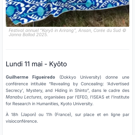
Festival annuel “Koryŏ in Arirang”, Ansan, Corée du Sud ©
Janna Ballod 2025.
Lundi 11 mai - Kyōto
Guilherme Figueiredo
(Dokkyo University) donne une
conférence intitulée “Revealing by Concealing: ‘Advertised
Secrecy’, Mystery, and Hiding in Shinto”, dans le cadre des
Manabu Lectures
, organisées par l’EFEO, l’ISEAS et l’Institute
for Research in Humanities, Kyoto University.
À 18h (Japon) ou 11h (France), sur place et en ligne par
visioconférence.