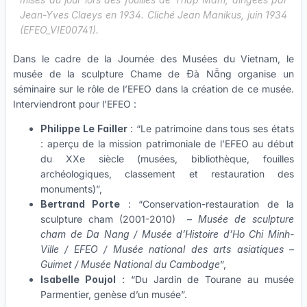
Jean-Yves Claeys en 1934. Cliché Jean Manikus, juin 1934
(EFEO_VIE00741).
Dans le cadre de la Journée des Musées du Vietnam, le
musée de la sculpture Chame de Đà Nẵng organise un
séminaire sur le rôle de l’EFEO dans la création de ce musée.
Interviendront pour l’EFEO :
Philippe Le Failler
: “Le patrimoine dans tous ses états
: aperçu de la mission patrimoniale de l’EFEO au début
du XXe siècle (musées, bibliothèque, fouilles
archéologiques, classement et restauration des
monuments)”,
Bertrand Porte
: “Conservation-restauration de la
sculpture cham (2001-2010) –
Musée de sculpture
cham de Da Nang / Musée d’Histoire d’Ho Chi Minh-
Ville / EFEO / Musée national des arts asiatiques –
Guimet / Musée National du Cambodge
”,
Isabelle Poujol
: “Du Jardin de Tourane au musée
Parmentier, genèse d’un musée”.