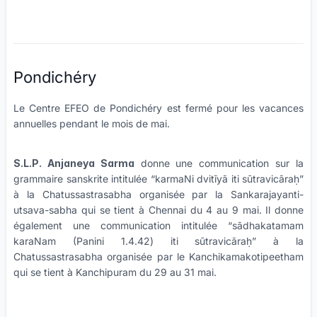
Pondichéry
Le Centre EFEO de Pondichéry est fermé pour les vacances
annuelles pendant le mois de mai.
S.L.P. Anjaneya Sarma
donne une communication sur la
grammaire sanskrite intitulée “karmaNi dvitīyā iti sūtravicāraḥ”
à la Chatussastrasabha organisée par la Sankarajayanti-
utsava-sabha qui se tient à Chennai du 4 au 9 mai. Il donne
également une communication intitulée “sādhakatamam
karaNam (Panini 1.4.42) iti sūtravicāraḥ” à la
Chatussastrasabha organisée par le Kanchikamakotipeetham
qui se tient à Kanchipuram du 29 au 31 mai.