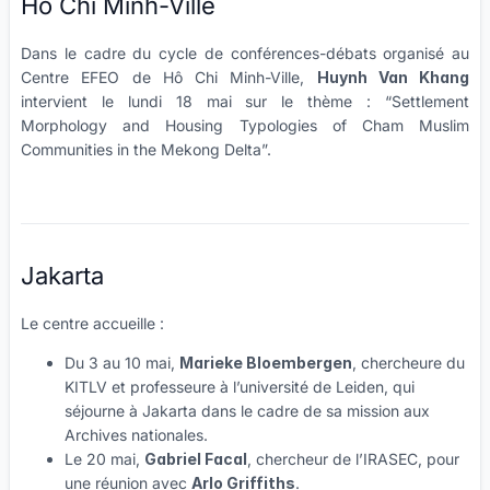
Hô Chi Minh-Ville
Dans le cadre du cycle de conférences-débats organisé au
Centre EFEO de Hô Chi Minh-Ville,
Huynh Van Khang
intervient le lundi 18 mai sur le thème : “Settlement
Morphology and Housing Typologies of Cham Muslim
Communities in the Mekong Delta”.
Jakarta
Le centre accueille :
Du 3 au 10 mai,
Marieke Bloembergen
, chercheure du
KITLV et professeure à l’université de Leiden, qui
séjourne à Jakarta dans le cadre de sa mission aux
Archives nationales.
Le 20 mai,
Gabriel Facal
, chercheur de l’IRASEC, pour
une réunion avec
Arlo Griffiths
.