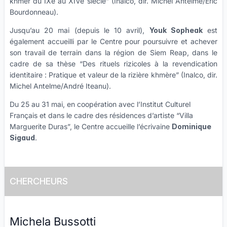
khmer du IXe au XIVe siècle” (Inalco, dir. Michel Antelme/Éric
Bourdonneau).
Jusqu’au 20 mai (depuis le 10 avril),
Youk Sopheak
est
également accueilli par le Centre pour poursuivre et achever
son travail de terrain dans la région de Siem Reap, dans le
cadre de sa thèse “Des rituels rizicoles à la revendication
identitaire : Pratique et valeur de la rizière khmère” (Inalco, dir.
Michel Antelme/André Iteanu).
Du 25 au 31 mai, en coopération avec l’Institut Culturel
Français et dans le cadre des résidences d’artiste “Villa
Marguerite Duras”, le Centre accueille l’écrivaine
Dominique
Sigaud
.
CHERCHEURS
Michela Bussotti