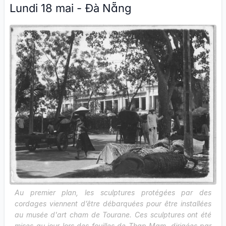
Lundi 18 mai - Đà Nẵng
Au premier plan, les sculptures protégées par des
cordages viennent d’être débarquées pour être installées
au musée d'art cham de Tourane. Ces sculptures ont été
mises au jour lors des fouilles de Thap Mam, dirigées par