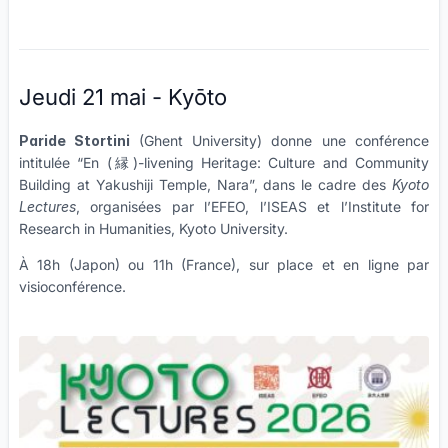
Jeudi 21 mai - Kyōto
Paride Stortini
(Ghent University) donne une conférence
intitulée “En (縁)-livening Heritage: Culture and Community
Building at Yakushiji Temple, Nara”, dans le cadre des
Kyoto
Lectures
, organisées par l’EFEO, l’ISEAS et l’Institute for
Research in Humanities, Kyoto University.
À 18h (Japon) ou 11h (France), sur place et en ligne par
visioconférence.