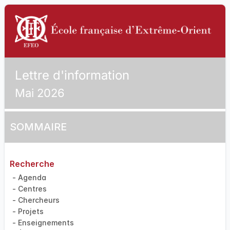
Lettre d'information
Mai 2026
SOMMAIRE
Recherche
- Agenda
- Centres
- Chercheurs
- Projets
- Enseignements