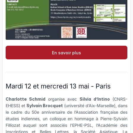
En savoir plus
Mardi 12 et mercredi 13 mai - Paris
Charlotte Schmid
organise avec
Silvia d’Intino
(CNRS-
EHESS) et
Sylvain Brocquet
(université d’Aix-Marseille), dans
le cadre du 50e anniversaire de l’Association française des
études indiennes, un colloque en hommage à Pierre-Sylvain
Filliozat auquel sont associés
l’EPHE-PSL, l’Académie des
Inscriptions et Belles Lettres, la Société Asiatique, La