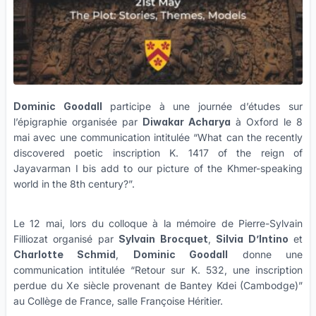
Dominic Goodall
participe à une journée d’études sur
l’épigraphie organisée par
Diwakar Acharya
à Oxford le 8
mai avec une communication intitulée “What can the recently
discovered poetic inscription K. 1417 of the reign of
Jayavarman I bis add to our picture of the Khmer-speaking
world in the 8th century?”.
Le 12 mai, lors du colloque à la mémoire de Pierre-Sylvain
Filliozat organisé par
Sylvain Brocquet
,
Silvia D’Intino
et
Charlotte Schmid
,
Dominic Goodall
donne une
communication intitulée “Retour sur K. 532, une inscription
perdue du Xe siècle provenant de Bantey Kdei (Cambodge)”
au Collège de France, salle Françoise Héritier.