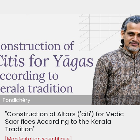
Pondichéry
"Construction of Altars ('citi') for Vedic
Sacrifices According to the Kerala
Tradition"
[Manifestation scientifique]