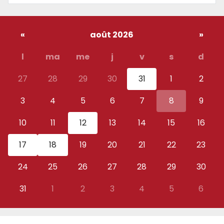
«
août 2026
»
l
ma
me
j
v
s
d
27
28
29
30
31
1
2
3
4
5
6
7
8
9
10
11
12
13
14
15
16
17
18
19
20
21
22
23
24
25
26
27
28
29
30
31
1
2
3
4
5
6