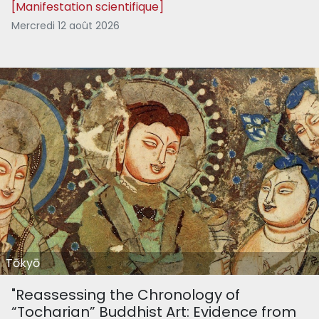
[Manifestation scientifique]
Mercredi 12 août 2026
Tōkyō
"Reassessing the Chronology of
“Tocharian” Buddhist Art: Evidence from