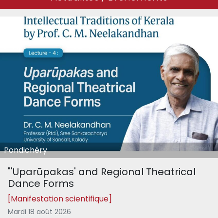
Pondichéry
"'Uparūpakas' and Regional Theatrical
Dance Forms
[Manifestation scientifique]
Mardi 18 août 2026