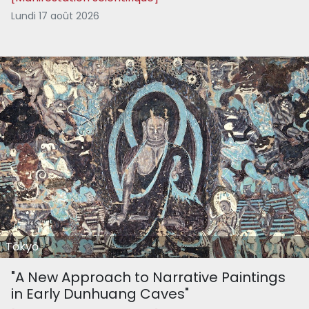
Lundi 17 août 2026
Tōkyō
"A New Approach to Narrative Paintings
in Early Dunhuang Caves"