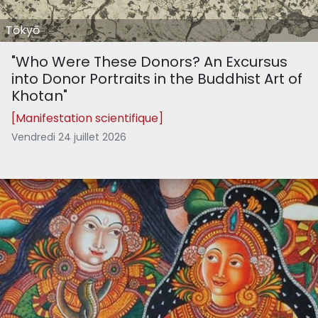
Tōkyō
"Who Were These Donors? An Excursus
into Donor Portraits in the Buddhist Art of
Khotan"
[Manifestation scientifique]
Vendredi 24 juillet 2026